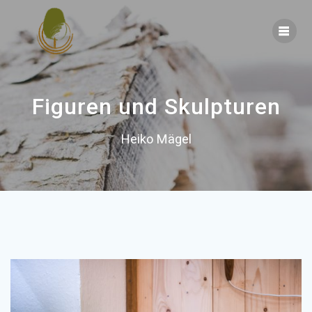
Skip
to
content
Figuren und Skulpturen
Heiko Mägel