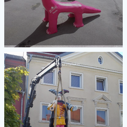
Werbefigur Harlekin