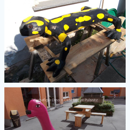
Werbefigur Dino – Café Eiszeit Pulsnitz