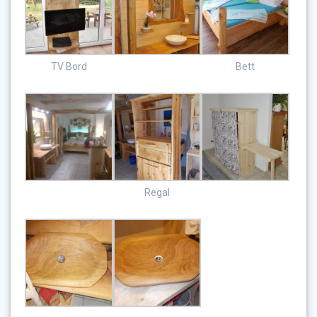
TV Bord
Bett
Regal