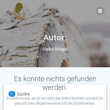
Skip
to
content
Autor:
Heiko Mägel
Es konnte nichts gefunden
werden.
Suche
Es sieht so aus, als ob wir nicht das finden konnten, wonach du
gesucht hast. Möglicherweise hilft die Suchfunktion.